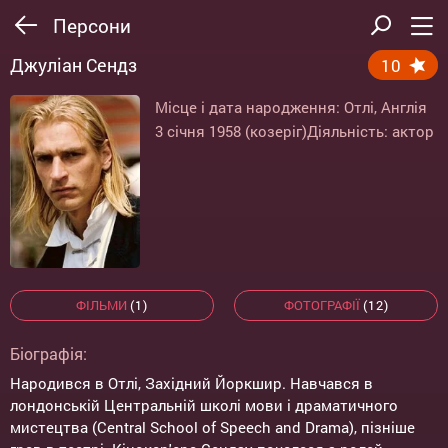
Персони
Джуліан Сендз
10
Місце і дата народження: Отлі, Англія
3 січня 1958 (козеріг)
Діяльність: актор
ФІЛЬМИ
(1)
ФОТОГРАФІЇ
(12)
Біографія:
Народився в Отлі, Західний Йоркшир. Навчався в
лондонській Центральній школі мови і драматичного
мистецтва (Central School of Speech and Drama), пізніше