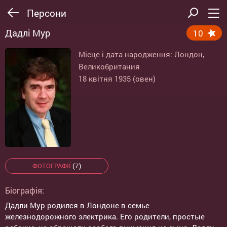
Персони
Дадлі Мур
10
Місце і дата народження: Лондон,
Великобритания
18 квітня 1935 (овен)
ФОТОГРАФІЇ
(7)
Біографія:
Дадли Мур родился в Лондоне в семье
железнодорожного электрика. Его родители, простые