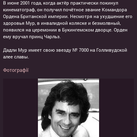
В июне 2001 года, когда актёр практически покинул
кинематограф, он получил почётное звание Командора
Ордена Британской империи. Несмотря на ухудшение его
здоровья Мур, в инвалидной коляске и безмолвный,
появился на церемонии в Букингемском дворце. Орден
ему вручал принц Чарльз.
Дадли Мур имеет свою звезду № 7000 на Голливудской
алее славы.
Фотографії