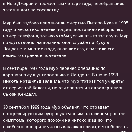
в Нью-Джерси и прожил там четыре года, перебравшись
затем в дом по соседству.
Мур был глубоко взволнован смертью Питера Кука в 1995
году и несколько недель подряд постоянно набирал его
номер телефона, только чтобы услышать голос друга. Мур
присутствовал на поминальной службе по Куку в
Лондоне, и многие люди, знавшие его, отметили его
немного странное поведение.
В сентябре 1997 года Мур перенес операцию по
коронарному шунтированию в Лондоне. В июне 1998
Николь Ротшильд заявила, что Мур "готовится умереть"
от серьезной болезни, но эти заявления опровергались
Сьюзи Кендалл.
30 сентября 1999 года Мур объявил, что страдает
прогрессирующим супрануклеарным параличом, ранние
симптомы которого похожи на интоксикацию, что
ошибочно воспринималось как алкоголизм, и что болезнь