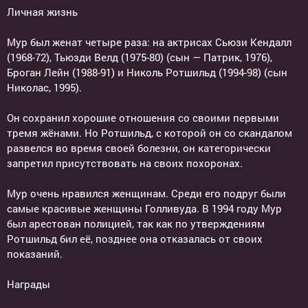
Личная жизнь
Мур был женат четыре раза: на актрисах Сьюзи Кендалл
(1968-72), Тьюзди Велд (1975-80) (сын — Патрик, 1976),
Броган Лейн (1988-91) и Николь Ротшильд (1994-98) (сын
Николас, 1995).
Он сохранил хорошие отношения со своими первыми
тремя жёнами. Но Ротшильд, с которой он со скандалом
развелся во время своей болезни, он категорически
запретил присутствовать на своих похоронах.
Мур очень нравился женщинам. Среди его подруг были
самые красивые женщины Голливуда. В 1994 году Мур
был арестован полицией, так как по утверждениям
Ротшильд бил её, позднее она отказалась от своих
показаний.
Награды