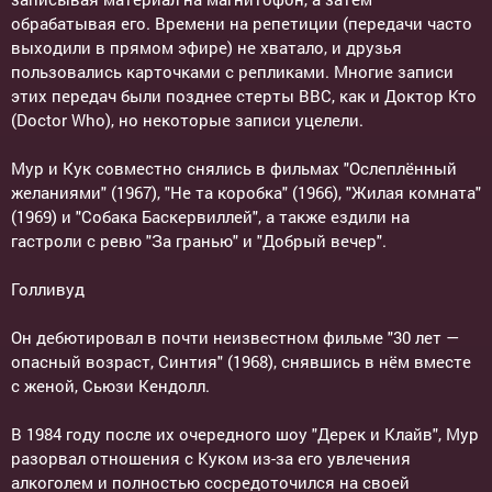
обрабатывая его. Времени на репетиции (передачи часто
выходили в прямом эфире) не хватало, и друзья
пользовались карточками с репликами. Многие записи
этих передач были позднее стерты BBC, как и Доктор Кто
(Doctor Who), но некоторые записи уцелели.
Мур и Кук совместно снялись в фильмах "Ослеплённый
желаниями" (1967), "Не та коробка" (1966), "Жилая комната"
(1969) и "Собака Баскервиллей", а также ездили на
гастроли с ревю "За гранью" и "Добрый вечер".
Голливуд
Он дебютировал в почти неизвестном фильме "30 лет —
опасный возраст, Синтия" (1968), снявшись в нём вместе
с женой, Сьюзи Кендолл.
В 1984 году после их очередного шоу "Дерек и Клайв", Мур
разорвал отношения с Куком из-за его увлечения
алкоголем и полностью сосредоточился на своей