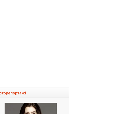
оторепортажі