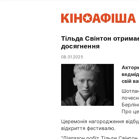
Тільда Свінтон отрима
досягнення
08.01.2025
Акторк
ведмід
свій в
Шотлан
почесн
Берлін
Про це
Церемонія нагородження відбу
відкриття фестивалю.
"Діапазон робіт Тільди Свінтон