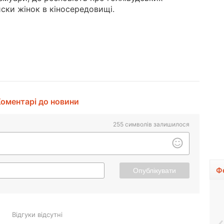
иски жінок в кіносередовищі.
оментарі до новини
255
символів залишилося
Ф
Опублікувати
Відгуки відсутні