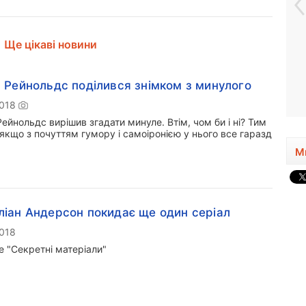
Ще цікаві новини
 Рейнольдс поділився знімком з минулого
2018
ейнольдс вирішив згадати минуле. Втім, чом би і ні? Тим
якщо з почуттям гумору і самоіронією у нього все гаразд
М
іан Андерсон покидає ще один серіал
2018
е "Секретні матеріали"