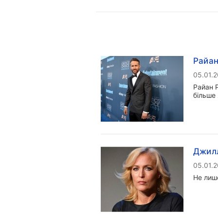
Райан
05.01.
Райан Р
більше 
Джилл
05.01.
Не лиш