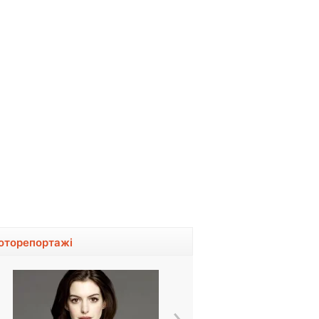
оторепортажі