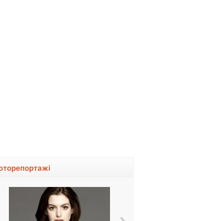
оторепортажі