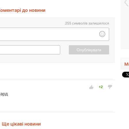
оментарі до новини
255
символів залишилося
Опублікувати
М
чард
Ще цікаві новини