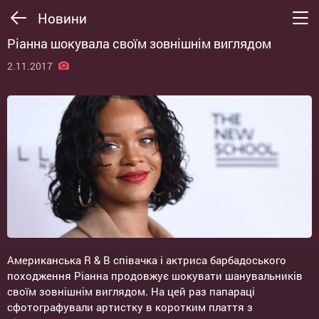
Новини
Ріанна шокувала своїм зовнішнім виглядом
2.11.2017
Американська R & B співачка і актриса барбадоського
походження Ріанна продовжує шокувати шанувальників
своїм зовнішнім виглядом. На цей раз папараці
сфотографували артистку в коротким плаття з