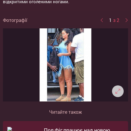
відкритими оголеними ногами.
Фотографії
1
з 2
Читайте також
Пол Фіг працює над новою