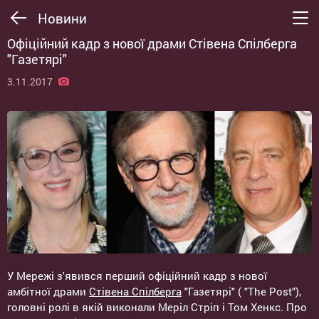
Новини
Офіційний кадр з нової драми Стівена Спілберга
"Газетярі"
3.11.2017
У Мережі з'явився перший офіційний кадр з нової
амбітної драми
Стівена Спілберга
"Газетярі" ( "The Post"),
головні ролі в якій виконали Меріл Стріп і Том Хенкс. Про