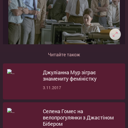
Читайте також
Джуліанна Мур зіграє
знамениту феміністку
3.11.2017
Селена Гомес на
велопрогулянки з Джастіном
Бібером