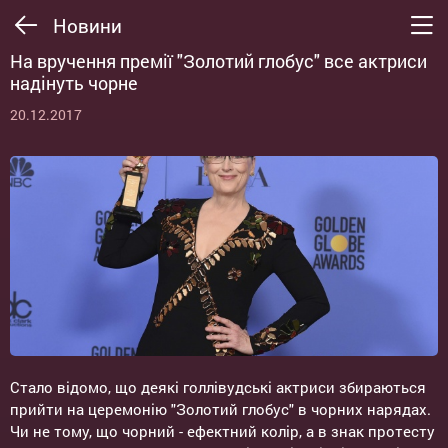
Новини
На вручення премії "Золотий глобус" все актриси
надінуть чорне
20.12.2017
Стало відомо, що деякі голлівудські актриси збираються
прийти на церемонію "Золотий глобус" в чорних нарядах.
Чи не тому, що чорний - ефектний колір, а в знак протесту