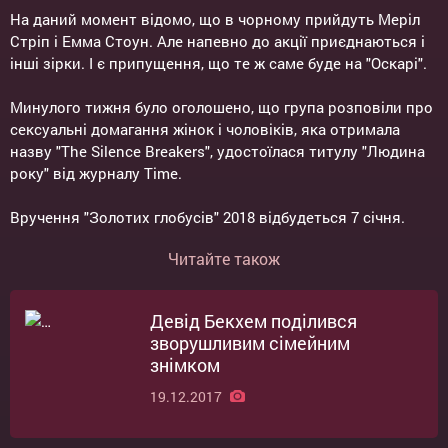
На даний момент відомо, що в чорному прийдуть Меріл
Стріп і Емма Стоун. Але напевно до акції приєднаються і
інші зірки. І є припущення, що те ж саме буде на "Оскарі".
Минулого тижня було оголошено, що група розповіли про
сексуальні домагання жінок і чоловіків, яка отримала
назву "The Silence Breakers", удостоїлася титулу "Людина
року" від журналу Time.
Вручення "Золотих глобусів" 2018 відбудеться 7 січня.
Читайте також
Девід Бекхем поділився
зворушливим сімейним
знімком
19.12.2017