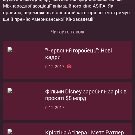
Міжнародної асоціації анімаційного кіно ASIFA. Як
правило, переможець в основній категорії потім отримує
ще й премію Американської Кіноакадемії.
Читайте також
"Червоний горобець": Нові
кадри
6.12.2017
Фільми Disney заробили за рік в
прокаті $5 млрд
6.12.2017
Крістіна Агілера і Метт Ратлер