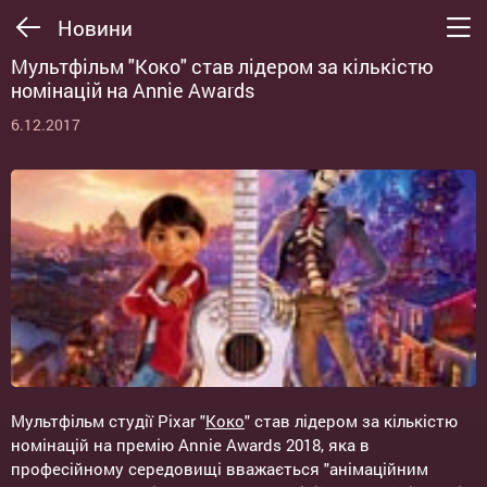
Новини
Мультфільм "Коко" став лідером за кількістю
номінацій на Annie Awards
6.12.2017
Мультфільм студії Pixar "
Коко
" став лідером за кількістю
номінацій на премію Annie Awards 2018, яка в
професійному середовищі вважається "анімаційним