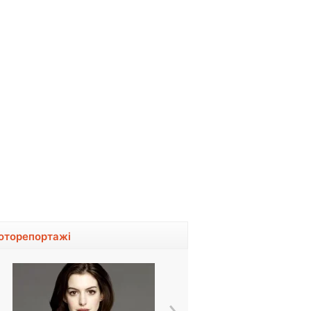
оторепортажі