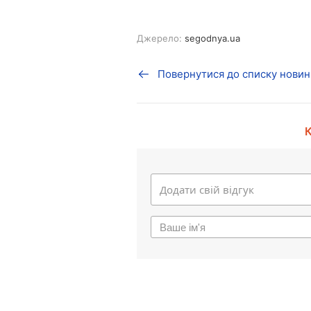
Джерело:
segodnya.ua
Повернутися до списку новин
К