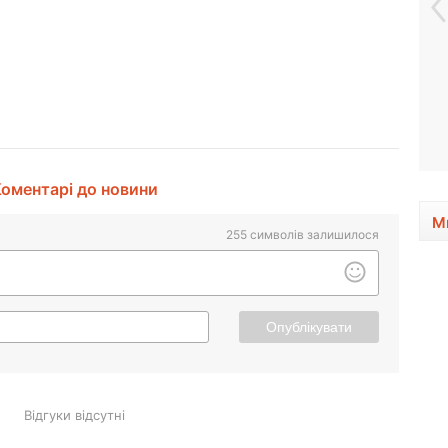
оментарі до новини
М
255
символів залишилося
Опублікувати
Відгуки відсутні