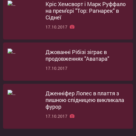
Кріс Хемсворт і Марк Руффало
на прем'єрі "Тор: Рагнарек" в
Сіднеї
17.10.2017
Джованні Рібізі зіграє в
продовженнях "Аватара"
17.10.2017
Дженніфер Лопес в плаття з
пишною спідницею викликала
фурор
17.10.2017