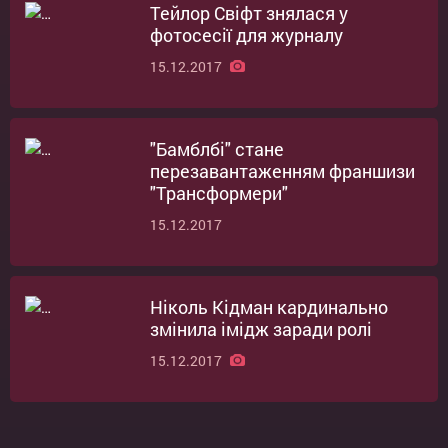
Тейлор Свіфт знялася у
фотосесії для журналу
15.12.2017
"Бамблбі" стане
перезавантаженням франшизи
"Трансформери"
15.12.2017
Ніколь Кідман кардинально
змінила імідж заради ролі
15.12.2017