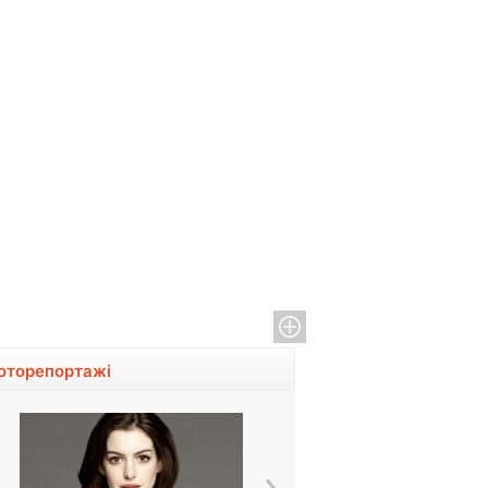
оторепортажі