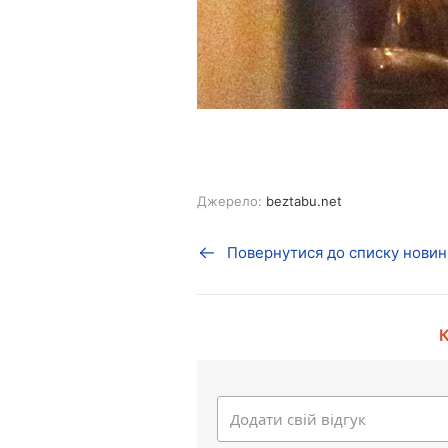
Джерело:
beztabu.net
Повернутися до списку новин
К