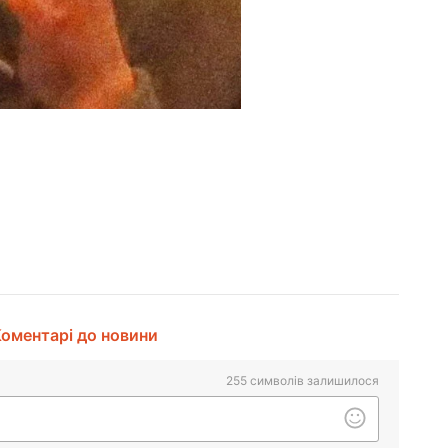
оментарі до новини
255
символів залишилося