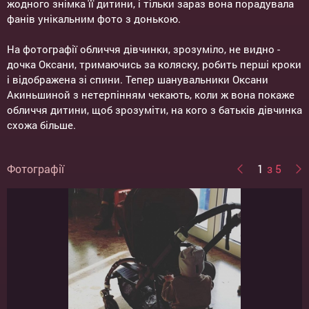
жодного знімка її дитини, і тільки зараз вона порадувала
фанів унікальним фото з донькою.
На фотографії обличчя дівчинки, зрозуміло, не видно -
дочка Оксани, тримаючись за коляску, робить перші кроки
і відображена зі спини. Тепер шанувальники Оксани
Акиньшиной з нетерпінням чекають, коли ж вона покаже
обличчя дитини, щоб зрозуміти, на кого з батьків дівчинка
схожа більше.
Фотографії
1
з 5