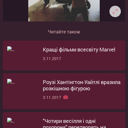
Читайте також
Кращі фільми всесвіту Marvel
3.11.2017
Роузі Хантінгтон-Уайтлі вразила
розкішною фігурою
3.11.2017
"Чотири весілля і одні
похорони" перетворять на