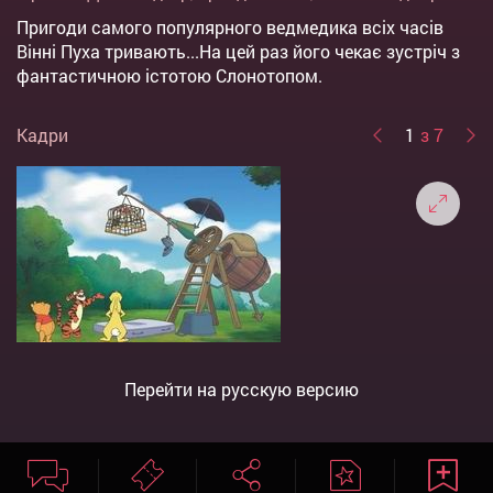
Пригоди самого популярного ведмедика всіх часів
Вінні Пуха тривають...На цей раз його чекає зустріч з
фантастичною істотою Слонотопом.
Кадри
1
з 7
Перейти на русскую версию