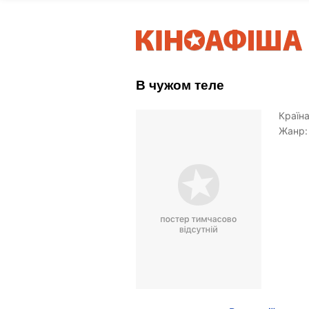
В чужом теле
Країна
Жанр: