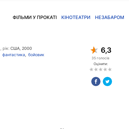
ФІЛЬМИ У ПРОКАТІ
КІНОТЕАТРИ
НЕЗАБАРОМ
, рік:
США, 2000
6,3
фантастика
,
бойовик
35 голосів
Оцінити: