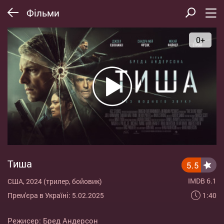
Фільми
0+
Тиша
5.5
IMDB 6.1
США, 2024 (трилер, бойовик)
1:40
Прем'єра в Україні: 5.02.2025
Режисер:
Бред Андерсон