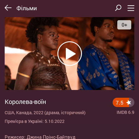
Фільми
0+
Королева-воїн
7.5
IMDB 6.9
США, Канада, 2022 (драма, історичний)
Прем'єра в Україні: 5.10.2022
Режисер:
Джина Прінс-Байтвуд