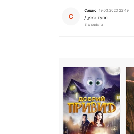
Сашко
19.03.2023 22:49
С
Дуже тупо
Відповісти