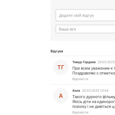
Відгуки
Тимур Гордеев
29.03.2023
ТГ
При всем уважении к 
Поздравляю с отметко
Відповісти
Анна
20.03.2023 14:44
А
Такого дурного фільму
Якісь діти на єдиноро
психіку і не дивіться 
Відповісти