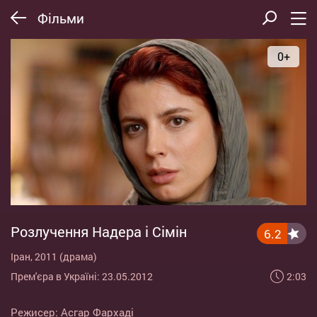
Фільми
0+
Розлучення Надера і Сімін
6.2
Іран, 2011 (драма)
2:03
Прем'єра в Україні: 23.05.2012
Режисер:
Асгар Фархаді