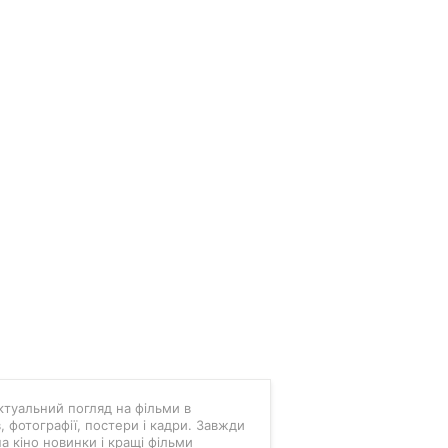
 актуальний погляд на фільми в
в, фотографії, постери і кадри. Завжди
а кіно новинки і кращі фільми