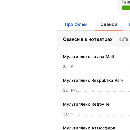
Рей
Про фільм
Сеанси
Сеанси в кінотеатрах
Київ
Мультиплекс Lavina Mall
Зал 6
Мультиплекс Respublika Park
Зал №5
Мультиплекс Retroville
Зал 1
Мультиплекс Атмосфера