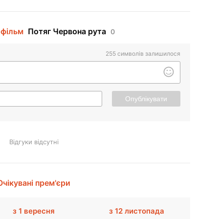
 фільм
Потяг Червона рута
0
255
символів залишилося
Опублікувати
Відгуки відсутні
Очікувані прем'єри
з 1 вересня
з 12 листопада