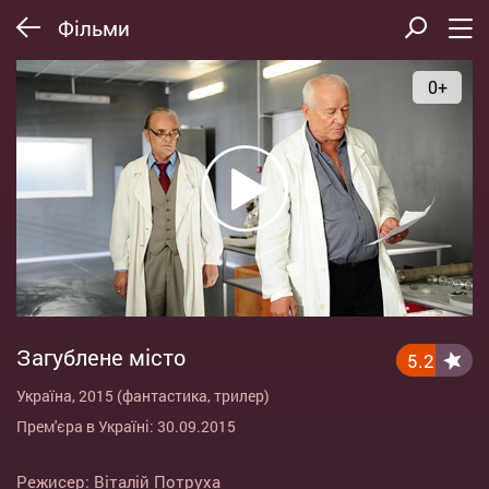
Фільми
0+
Загублене місто
5.2
Україна, 2015 (фантастика, трилер)
Прем'єра в Україні: 30.09.2015
Режисер:
Віталій Потруха