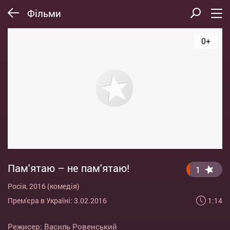
Фільми
0+
Пам'ятаю – не пам'ятаю!
1
Росія, 2016 (комедія)
1:14
Прем'єра в Україні: 3.02.2016
Режисер:
Василь Ровенський