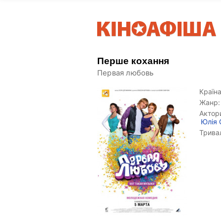
Перше кохання
Первая любовь
Країна
Жанр:
Актор
Юлія 
Тривал