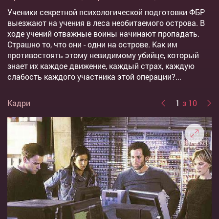
Ученики секретной психологической подготовки ФБР
выезжают на учения в леса необитаемого острова. В
ходе учений отважные воины начинают пропадать.
Страшно то, что они - одни на острове. Как им
противостоять этому невидимому убийце, который
знает их каждое движение, каждый страх, каждую
слабость каждого участника этой операции?...
Кадри
1
з 10