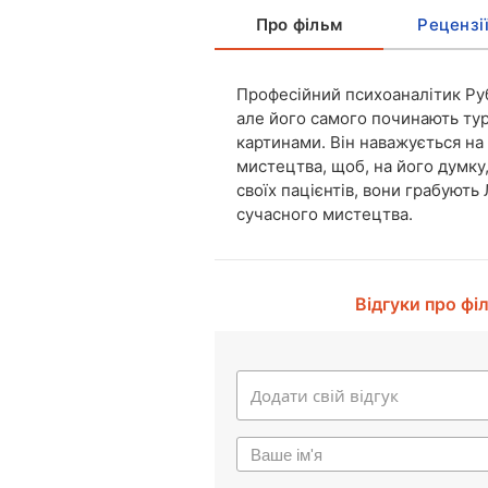
Про фільм
Рецензі
Професійний психоаналітик Руб
але його самого починають тур
картинами. Він наважується на
мистецтва, щоб, на його думку
своїх пацієнтів, вони грабуют
сучасного мистецтва.
Відгуки про фі