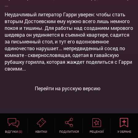
...
Неудачливый литератор Гарри уверен: чтобы стать
вторым Достоевским ему нужно всего лишь немного
покоя и тишины. Для работы над созданием мирового
шедевра он уединяется в съемной квартире, садится
за письменный стол, и тут его вдохновенное
одиночество нарушает... непредвиденный сосед по
комнате - сквернословящая, одетая в гавайскую
рубашку горилла, которая жаждет поделиться с Гарри
своими...
Перейти на русскую версию
ВІДГУКИ
(0)
КВИТКИ
ПОДІЛИТИСЯ
РЕЦЕНЗІЇ
У ОБРАНЕ