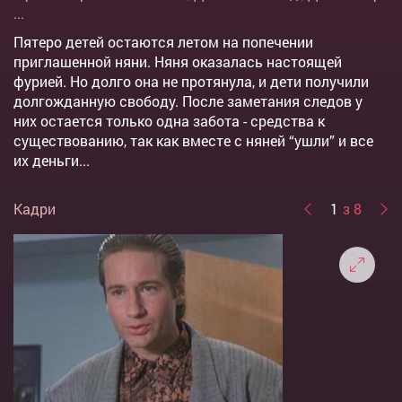
...
Пятеро детей остаются летом на попечении
приглашенной няни. Няня оказалась настоящей
фурией. Но долго она не протянула, и дети получили
долгожданную свободу. После заметания следов у
них остается только одна забота - средства к
существованию, так как вместе с няней “ушли” и все
их деньги...
Кадри
1
з 8