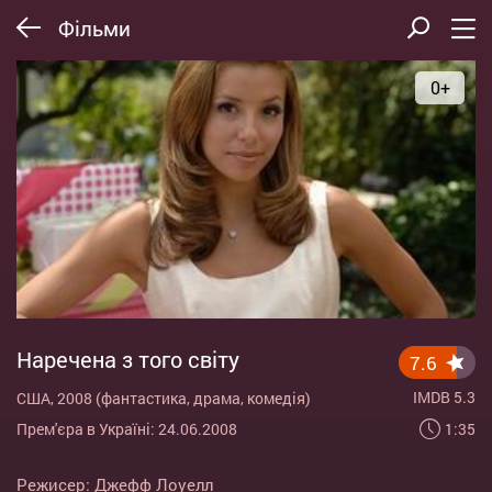
Фільми
0+
Наречена з того світу
7.6
IMDB 5.3
США, 2008 (фантастика, драма, комедія)
1:35
Прем'єра в Україні: 24.06.2008
Режисер:
Джефф Лоуелл