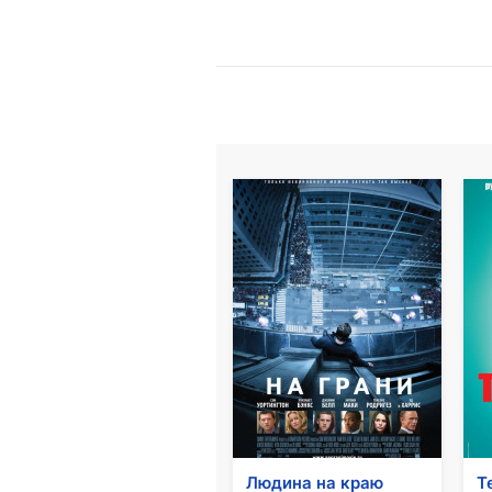
Людина на краю
Т