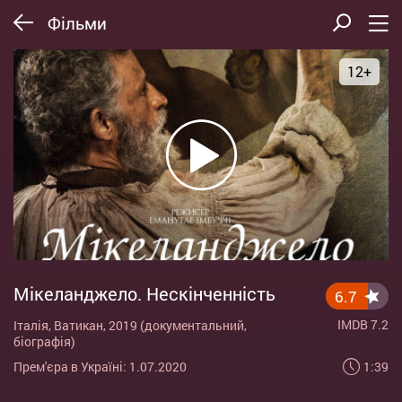
Фільми
12+
Мікеланджело. Нескінченність
6.7
IMDB 7.2
Італія, Ватикан, 2019 (документальний,
біографія)
1:39
Прем'єра в Україні: 1.07.2020