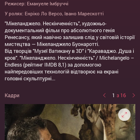
Режисер:
Емануеле Імбруччі
У ролях:
Енріко Ло Версо
,
Івано Марескотті
"Мікеланджело. Нескінченність", художньо-
документальний фільм про абсолютного генія
Ренесансу, який навічно залишив слід у світовій історії
мистецтва — Мікеланджело Буонаротті.
Від творців "Музеї Ватикану в 3D" і "Караваджо. Душа і
кров". "Мікеланджело. Нескінченність" / Michelangelo –
Endless (рейтинг IMDB 8,1) за допомогою
найпередовіших технологій відтворює на екрані
головні скульптурні...
Кадри
1
з 16