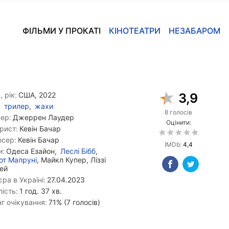
ФІЛЬМИ У ПРОКАТІ
КІНОТЕАТРИ
НЕЗАБАРОМ
, рік:
США, 2022
3,9
трилер
,
жахи
8 голосів
ер:
Джеррен Лаудер
Оцінити:
рист:
Кевін Бачар
сер:
Кевін Бачар
IMDb:
4,4
и:
Одеса Езайон,
Леслі Бібб
,
т Малруні
, Майкл Купер, Ліззі
ей
ра в Україні:
27.04.2023
ість:
1 год. 37 хв.
г очікування:
71% (7 голосів)