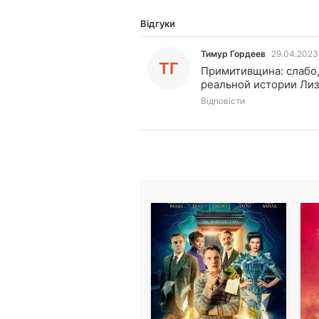
Відгуки
Тимур Гордеев
29.04.2023
ТГ
Примитивщина: слабо, 
реальной истории Лизз
Відповісти