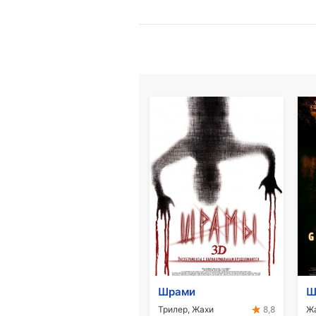
Шрами
Ш
Трилер, Жахи
Ж
8,8