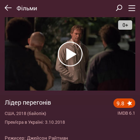
Фільми
0+
Лідер перегонів
9.8
IMDB 6.1
США, 2018 (байопік)
Прем'єра в Україні: 3.10.2018
Режисер:
Джейсон Райтман