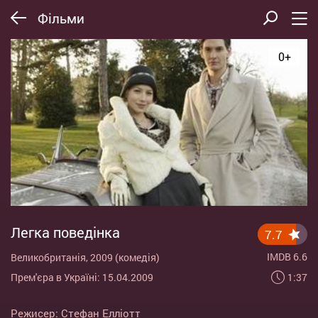
Фільми
0+
Легка поведінка
7.7
IMDB 6.6
Великобританія, 2009 (комедія)
1:37
Прем'єра в Україні: 15.04.2009
Режисер:
Стефан Елліотт