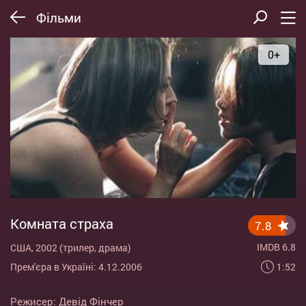
Фільми
0+
Комната страха
7.8
IMDB 6.8
США, 2002 (трилер, драма)
1:52
Прем'єра в Україні: 4.12.2006
Режисер:
Девід Фінчер