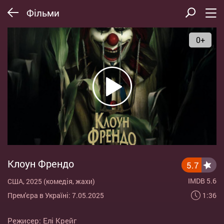
Фільми
0+
Клоун Френдо
5.7
IMDB 5.6
США, 2025 (комедія, жахи)
1:36
Прем'єра в Україні: 7.05.2025
Режисер:
Елі Крейг