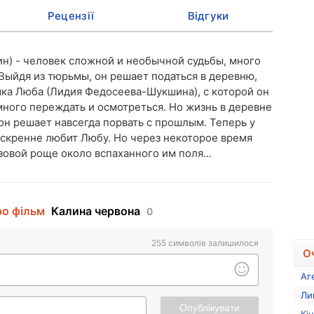
Рецензії
Відгуки
н) - человек сложной и необычной судьбы, много
Выйдя из тюрьмы, он решает податься в деревню,
мка Люба (Лидия Федосеева-Шукшина), с которой он
много переждать и осмотреться. Но жизнь в деревне
он решает навсегда порвать с прошлым. Теперь у
 искренне любит Любу. Но через некоторое время
зовой роще около вспаханного им поля...
ро фільм
Калина червона
0
255
символів залишилося
О
Аг
Ли
Опублікувати