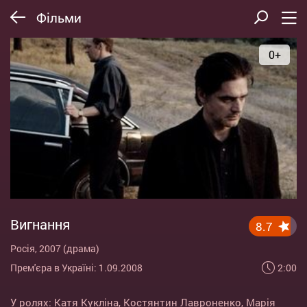
Фільми
0+
Вигнання
8.7
Росія, 2007 (драма)
2:00
Прем'єра в Україні: 1.09.2008
У ролях:
Катя Кукліна
,
Костянтин Лавроненко
,
Марія