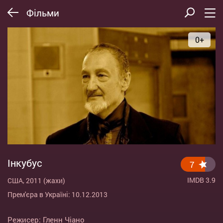
Фільми
0+
Інкубус
7
IMDB 3.9
США, 2011 (жахи)
Прем'єра в Україні: 10.12.2013
Режисер:
Гленн Чіано