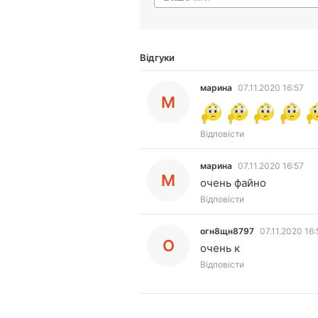
Відгуки
марина
07.11.2020 16:57
М
Відповісти
марина
07.11.2020 16:57
М
очень файно
Відповісти
огн8щн8797
07.11.2020 16:
О
очень к
Відповісти