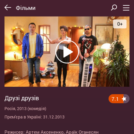
Фільми
0+
Друзі друзів
7.1
Росія, 2013 (комедія)
Прем'єра в Україні: 31.12.2013
Режисер:
Артем Аксененко
,
Араїк Оганесян