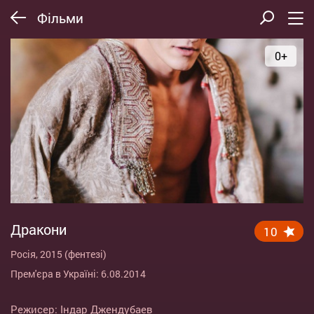
Фільми
0+
Дракони
10
Росія, 2015 (фентезі)
Прем'єра в Україні: 6.08.2014
Режисер:
Індар Джендубаев