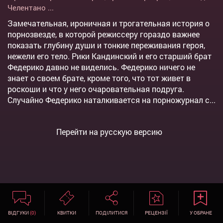
Челентано
...
Замечательная, ироничная и трогательная история о
порнозвезде, в которой режиссеру гораздо важнее
показать глубину души и тонкие переживания героя,
нежели его тело. Рики Кандинский и его старший брат
Федерико давно не виделись. Федерико ничего не
знает о своем брате, кроме того, что тот живет в
роскоши и что у него очаровательная подруга.
Случайно Федерико наталкивается на порножурнал с...
Перейти на русскую версию
ВІДГУКИ
(0)
КВИТКИ
ПОДІЛИТИСЯ
РЕЦЕНЗІЇ
У ОБРАНЕ