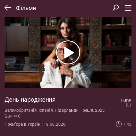
Фільми
День народження
IMDB
5.1
Великобританія, Іспанія, Нідерланди, Греція, 2025
(драма)
1:43
Прем'єра в Україні: 19.08.2026