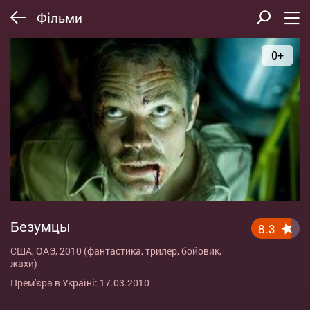
Фільми
0+
Безумцы
8.3
США, ОАЭ, 2010 (фантастика, трилер, бойовик,
жахи)
Прем'єра в Україні: 17.03.2010