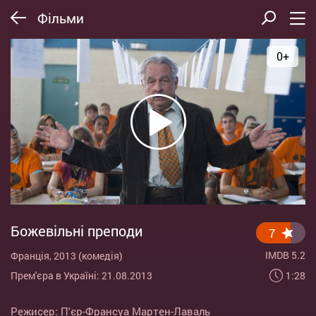
Фільми
0+
Божевільні преподи
7
IMDB 5.2
Франція, 2013 (комедія)
1:28
Прем'єра в Україні: 21.08.2013
Режисер:
П'єр-Франсуа Мартен-Лаваль