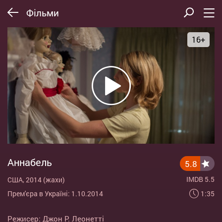
Фільми
16+
Аннабель
5.8
IMDB 5.5
США, 2014 (жахи)
1:35
Прем'єра в Україні: 1.10.2014
Режисер:
Джон Р. Леонетті