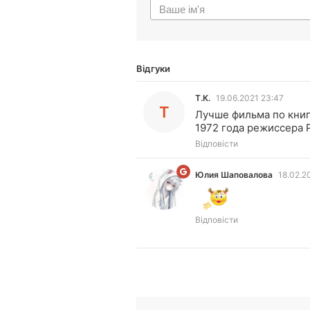
Відгуки
Т.К.
19.06.2021 23:47
Т
Лучше фильма по книг
1972 года режиссера 
Відповісти
Юлия Шаповалова
18.02.2
ЮШ
Відповісти