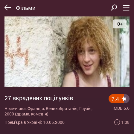
Фільми
0+
27 вкрадених поцілунків
7.4
IMDB 6.6
Німеччина, Франція, Великобританія, Грузія,
2000 (драма, комедія)
1:38
Прем'єра в Україні: 10.05.2000